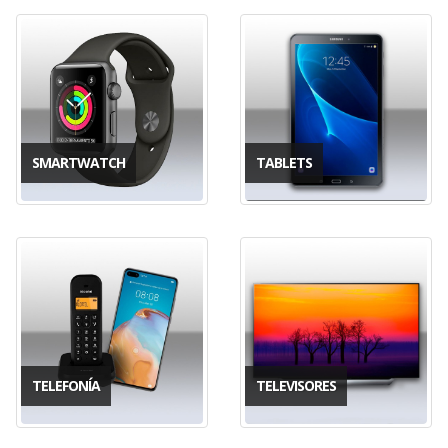
SMARTWATCH
TABLETS
TELEFONÍA
TELEVISORES