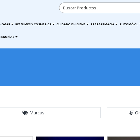
HOGAR
PERFUMES Y COSMÉTICA
CUIDADO E HIGIENE
PARAFARMACIA
AUTOMÓVIL
TEGORÍAS
Marcas
Or