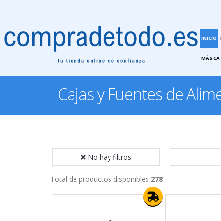
INICIO
MÁS CA
Cajas y Fuentes de Alim
No hay filtros
Total de productos disponibles
278