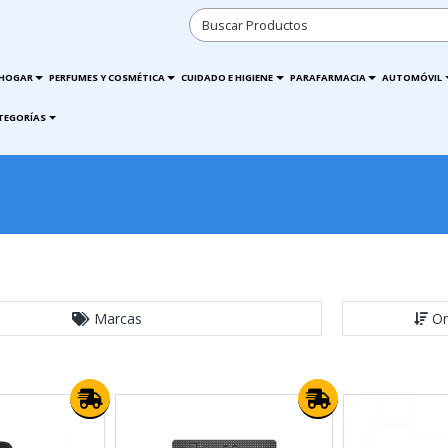
HOGAR
PERFUMES Y COSMÉTICA
CUIDADO E HIGIENE
PARAFARMACIA
AUTOMÓVIL
TEGORÍAS
Marcas
Or