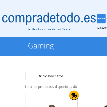
INICIO
MÁS CA
Gaming
No hay filtros
Total de productos disponibles
83