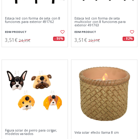
Estaca led con forma de seta con 8
Estaca led con forma de seta
funciones para exterior 491762
multicolor con 8 funciones para
exterior 491763
EDM PRODUCT
EDM PRODUCT
3,51€
3,51€
- 86%
- 82%
24,35€
19,31€
Figura solar de perro para colgar,
Vela solar efecto llama 8 cm
modelos variados