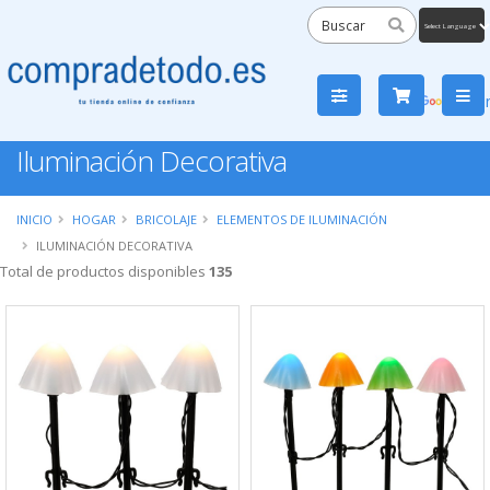
Powered
by
Tra
Iluminación Decorativa
INICIO
HOGAR
BRICOLAJE
ELEMENTOS DE ILUMINACIÓN
ILUMINACIÓN DECORATIVA
Total de productos disponibles
135