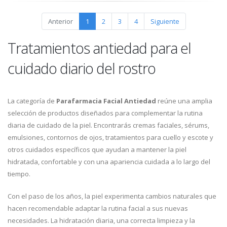
Anterior
1
2
3
4
Siguiente
Tratamientos antiedad para el
cuidado diario del rostro
La categoría de
Parafarmacia Facial Antiedad
reúne una amplia
selección de productos diseñados para complementar la rutina
diaria de cuidado de la piel. Encontrarás cremas faciales, sérums,
emulsiones, contornos de ojos, tratamientos para cuello y escote y
otros cuidados específicos que ayudan a mantener la piel
hidratada, confortable y con una apariencia cuidada a lo largo del
tiempo.
Con el paso de los años, la piel experimenta cambios naturales que
hacen recomendable adaptar la rutina facial a sus nuevas
necesidades. La hidratación diaria, una correcta limpieza y la