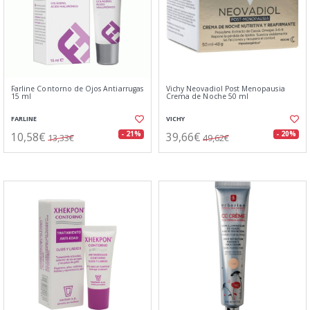
Farline Contorno de Ojos Antiarrugas
Vichy Neovadiol Post Menopausia
15 ml
Crema de Noche 50 ml
FARLINE
VICHY
10,58€
39,66€
- 21%
- 20%
13,33€
49,62€