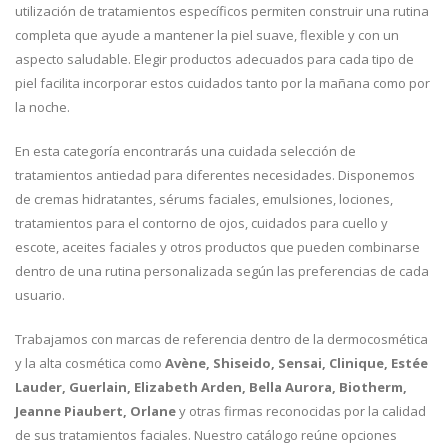
utilización de tratamientos específicos permiten construir una rutina
completa que ayude a mantener la piel suave, flexible y con un
aspecto saludable. Elegir productos adecuados para cada tipo de
piel facilita incorporar estos cuidados tanto por la mañana como por
la noche.
En esta categoría encontrarás una cuidada selección de
tratamientos antiedad para diferentes necesidades. Disponemos
de cremas hidratantes, sérums faciales, emulsiones, lociones,
tratamientos para el contorno de ojos, cuidados para cuello y
escote, aceites faciales y otros productos que pueden combinarse
dentro de una rutina personalizada según las preferencias de cada
usuario.
Trabajamos con marcas de referencia dentro de la dermocosmética
y la alta cosmética como
Avène, Shiseido, Sensai, Clinique, Estée
Lauder, Guerlain, Elizabeth Arden, Bella Aurora, Biotherm,
Jeanne Piaubert, Orlane
y otras firmas reconocidas por la calidad
de sus tratamientos faciales. Nuestro catálogo reúne opciones